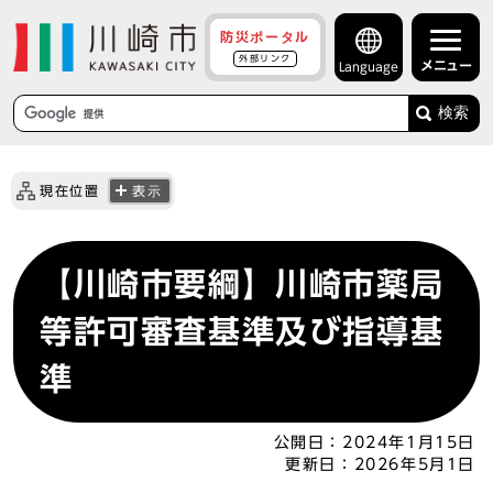
防災ポータル
外部リンク
メニュー
Language
検索
現在位置
表示
【川崎市要綱】川崎市薬局
等許可審査基準及び指導基
準
公開日：
2024年1月15日
更新日：
2026年5月1日