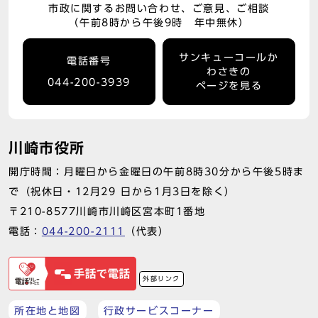
市政に関するお問い合わせ、ご意見、ご相談
（午前8時から午後9時 年中無休）
サンキューコールか
電話番号
わさきの
044-200-3939
ページを見る
川崎市役所
開庁時間：月曜日から金曜日の午前8時30分から午後5時ま
で（祝休日・12月29 日から1月3日を除く）
〒210-8577川崎市川崎区宮本町1番地
電話：
044-200-2111
（代表）
外部リンク
所在地と地図
行政サービスコーナー