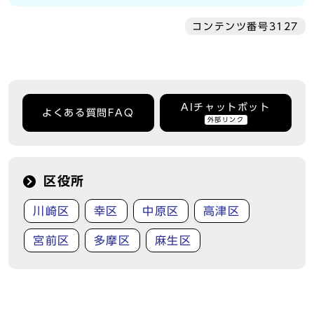
コンテンツ番号3127
AIチャットボット
よくある質問FAQ
外部リンク
区役所
川崎区
幸区
中原区
高津区
宮前区
多摩区
麻生区