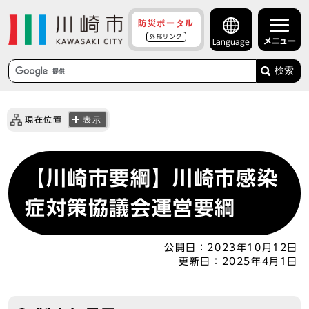
防災ポータル
外部リンク
メニュー
Language
検索
現在位置
表示
【川崎市要綱】川崎市感染
症対策協議会運営要綱
公開日：
2023年10月12日
更新日：
2025年4月1日