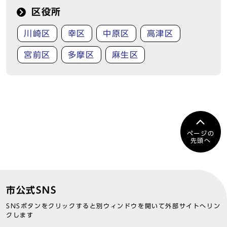
区役所
川崎区
幸区
中原区
高津区
宮前区
多摩区
麻生区
ページの
先頭へ
市公式SNS
SNSボタンをクリックすると別ウィンドウを開いて外部サイトへリン
クします