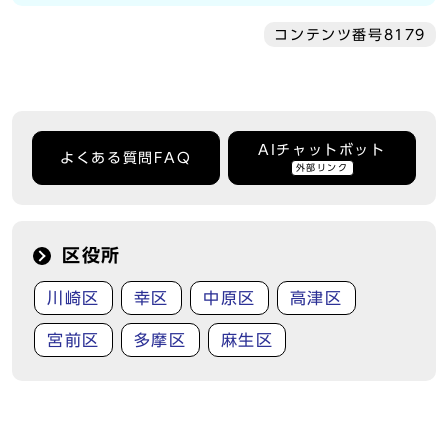
コンテンツ番号8179
AIチャットボット
よくある質問FAQ
外部リンク
区役所
川崎区
幸区
中原区
高津区
宮前区
多摩区
麻生区