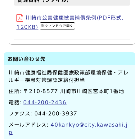
関連資料（ファイル）
川崎市公害健康被害補償条例(PDF形式,
別ウィンドウで開く
120KB)
お問い合わせ先
川崎市健康福祉局保健医療政策部環境保健・アレ
ルギー疾患対策課認定給付担当
住所: 〒210-8577 川崎市川崎区宮本町1番地
電話:
044-200-2436
ファクス: 044-200-3937
メールアドレス:
40kankyo@city.kawasaki.j
p