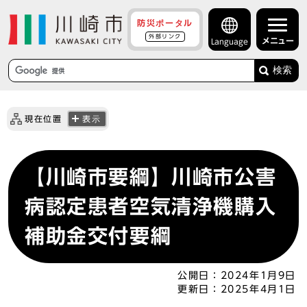
防災ポータル
外部リンク
メニュー
Language
検索
現在位置
表示
【川崎市要綱】川崎市公害
病認定患者空気清浄機購入
補助金交付要綱
公開日：
2024年1月9日
更新日：
2025年4月1日