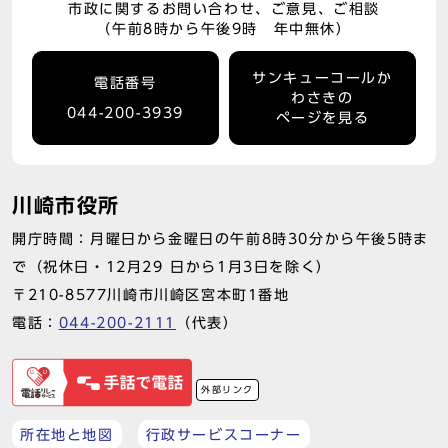
市政に関するお問い合わせ、ご意見、ご相談
（午前8時から午後9時 年中無休）
サンキューコールか
電話番号
わさきの
044-200-3939
ページを見る
川崎市役所
開庁時間：月曜日から金曜日の午前8時30分から午後5時ま
で（祝休日・12月29 日から1月3日を除く）
〒210-8577川崎市川崎区宮本町1番地
電話：
044-200-2111
（代表）
外部リンク
所在地と地図
行政サービスコーナー