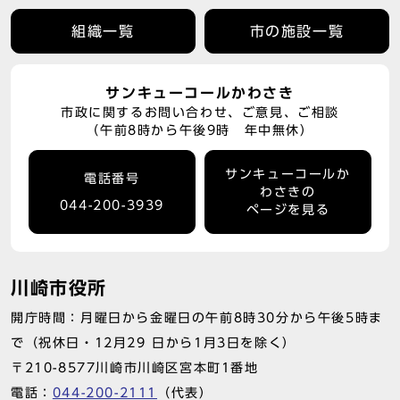
組織一覧
市の施設一覧
サンキューコールかわさき
市政に関するお問い合わせ、ご意見、ご相談
（午前8時から午後9時 年中無休）
サンキューコールか
電話番号
わさきの
044-200-3939
ページを見る
川崎市役所
開庁時間：月曜日から金曜日の午前8時30分から午後5時ま
で（祝休日・12月29 日から1月3日を除く）
〒210-8577川崎市川崎区宮本町1番地
電話：
044-200-2111
（代表）