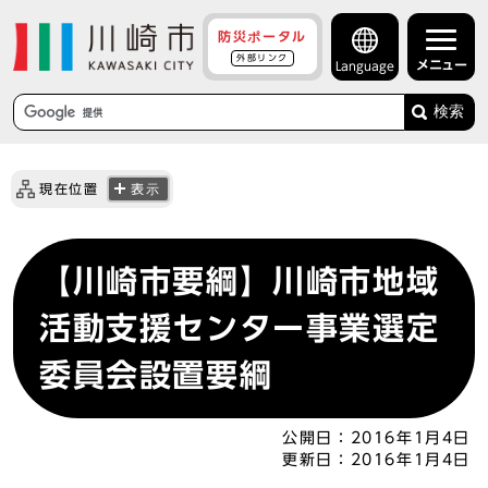
防災ポータル
外部リンク
メニュー
Language
検索
現在位置
表示
【川崎市要綱】川崎市地域
活動支援センター事業選定
委員会設置要綱
公開日：
2016年1月4日
更新日：
2016年1月4日