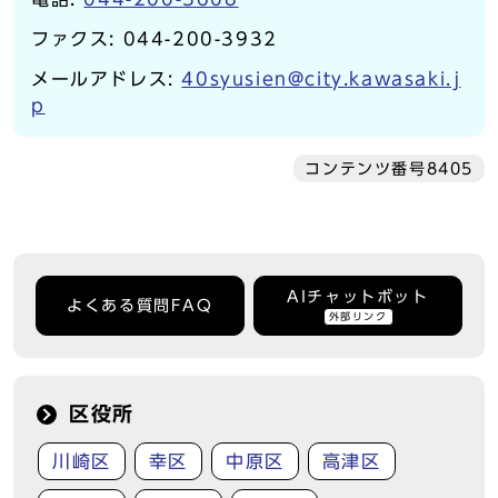
ファクス: 044-200-3932
メールアドレス:
40syusien@city.kawasaki.j
p
コンテンツ番号8405
AIチャットボット
よくある質問FAQ
外部リンク
区役所
川崎区
幸区
中原区
高津区