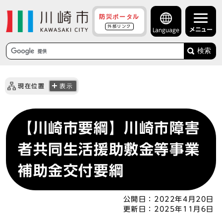
防災ポータル
外部リンク
メニュー
Language
検索
現在位置
表示
【川崎市要綱】川崎市障害
者共同生活援助敷金等事業
補助金交付要綱
公開日：
2022年4月20日
更新日：
2025年11月6日