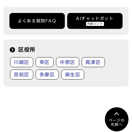
AIチャットボット
よくある質問FAQ
外部リンク
区役所
川崎区
幸区
中原区
高津区
宮前区
多摩区
麻生区
ページの
先頭へ