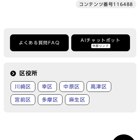
コンテンツ番号116488
AIチャットボット
よくある質問FAQ
外部リンク
区役所
川崎区
幸区
中原区
高津区
宮前区
多摩区
麻生区