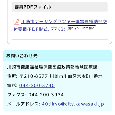
要綱PDFファイル
川崎市ナーシングセンター運営費補助金交
別ウィンドウで開く
付要綱(PDF形式, 77KB)
お問い合わせ先
川崎市健康福祉局保健医療政策部地域医療課
住所: 〒210-8577 川崎市川崎区宮本町1番地
電話:
044-200-3740
ファクス: 044-200-3934
メールアドレス:
40tiiryo@city.kawasaki.jp