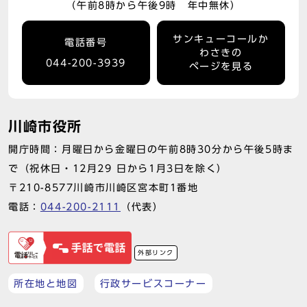
（午前8時から午後9時 年中無休）
サンキューコールか
電話番号
わさきの
044-200-3939
ページを見る
川崎市役所
開庁時間：月曜日から金曜日の午前8時30分から午後5時ま
で（祝休日・12月29 日から1月3日を除く）
〒210-8577川崎市川崎区宮本町1番地
電話：
044-200-2111
（代表）
外部リンク
所在地と地図
行政サービスコーナー