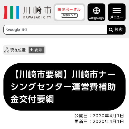
防災ポータル
外部リンク
メニュー
Language
検索
現在位置
表示
【川崎市要綱】川崎市ナー
シングセンター運営費補助
金交付要綱
公開日：
2020年4月1日
更新日：
2020年4月1日