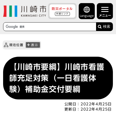
防災ポータル
外部リンク
メニュー
Language
検索
現在位置
表示
【川崎市要綱】川崎市看護
師充足対策（一日看護体
験）補助金交付要綱
公開日：
2022年4月25日
更新日：
2022年4月25日