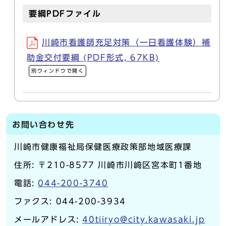
要綱PDFファイル
川崎市看護師充足対策（一日看護体験）補
助金交付要綱 (PDF形式, 67KB)
別ウィンドウで開く
お問い合わせ先
川崎市健康福祉局保健医療政策部地域医療課
住所: 〒210-8577 川崎市川崎区宮本町1番地
電話:
044-200-3740
ファクス: 044-200-3934
メールアドレス:
40tiiryo@city.kawasaki.jp