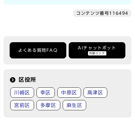
コンテンツ番号116494
AIチャットボット
よくある質問FAQ
外部リンク
区役所
川崎区
幸区
中原区
高津区
宮前区
多摩区
麻生区