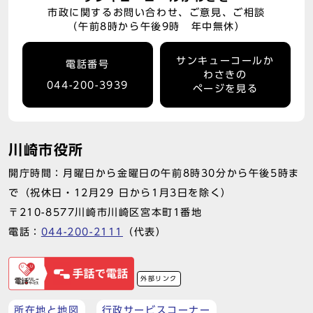
市政に関するお問い合わせ、ご意見、ご相談
（午前8時から午後9時 年中無休）
サンキューコールか
電話番号
わさきの
044-200-3939
ページを見る
川崎市役所
開庁時間：月曜日から金曜日の午前8時30分から午後5時ま
で（祝休日・12月29 日から1月3日を除く）
〒210-8577川崎市川崎区宮本町1番地
電話：
044-200-2111
（代表）
外部リンク
所在地と地図
行政サービスコーナー