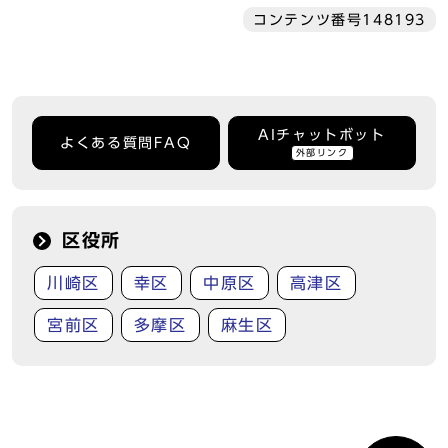
コンテンツ番号148193
AIチャットボット
よくある質問FAQ
外部リンク
区役所
川崎区
幸区
中原区
高津区
宮前区
多摩区
麻生区