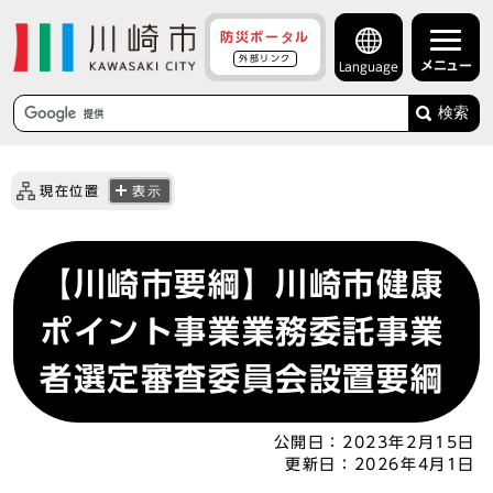
防災ポータル
外部リンク
メニュー
Language
検索
現在位置
表示
【川崎市要綱】川崎市健康
ポイント事業業務委託事業
者選定審査委員会設置要綱
公開日：
2023年2月15日
更新日：
2026年4月1日