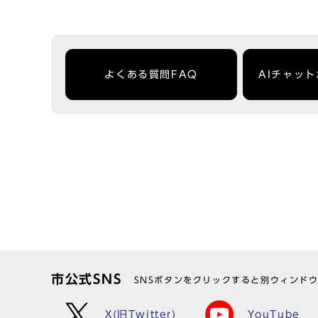
よくある質問FAQ
AIチャッ
市公式SNS
SNSボタンをクリックすると別ウィンド
X(旧Twitter)
YouTube