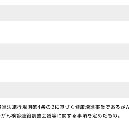
増進法施行規則第4条の2に基づく健康増進事業であるが
腸がん検診連絡調整会議等に関する事項を定めたもの。