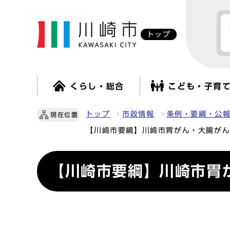
トップ
くらし・総合
こども・子育
トップ
市政情報
条例・要綱・公
現在位置
【川崎市要綱】川崎市胃がん・大腸が
【川崎市要綱】川崎市胃