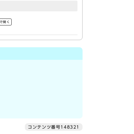
で開く
コンテンツ番号148321