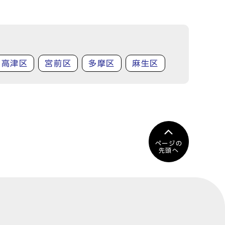
高津区
宮前区
多摩区
麻生区
ページの
先頭へ