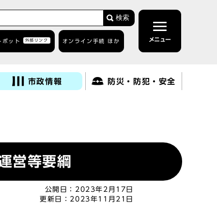
検索
メニュー
トボット
外部リンク
オンライン手続 ほか
市政情報
防災・防犯・安全
運営等要綱
公開日：
2023年2月17日
更新日：
2023年11月21日