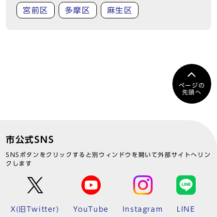
宮前区
多摩区
麻生区
ページの
先頭へ
市公式SNS
SNSボタンをクリックすると別ウィンドウを開いて外部サイトへリン
クします
X(旧Twitter)
YouTube
Instagram
LINE