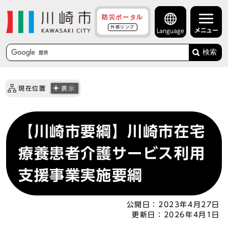
防災ポータル
外部リンク
メニュー
Language
検索
現在位置
表示
【川崎市要綱】川崎市在宅
療養患者介護サービス利用
支援事業実施要綱
公開日：
2023年4月27日
更新日：
2026年4月1日