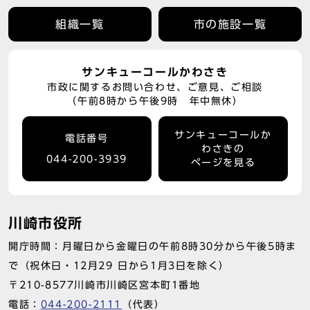
組織一覧
市の施設一覧
サンキューコールかわさき
市政に関するお問い合わせ、ご意見、ご相談
（午前8時から午後9時 年中無休）
サンキューコールか
電話番号
わさきの
044-200-3939
ページを見る
川崎市役所
開庁時間：月曜日から金曜日の午前8時30分から午後5時ま
で（祝休日・12月29 日から1月3日を除く）
〒210-8577川崎市川崎区宮本町1番地
電話：
044-200-2111
（代表）