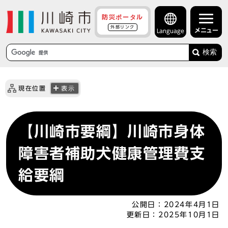
防災ポータル
外部リンク
メニュー
Language
検索
現在位置
表示
【川崎市要綱】川崎市身体
障害者補助犬健康管理費支
給要綱
公開日：
2024年4月1日
更新日：
2025年10月1日