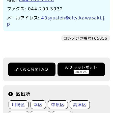
ファクス: 044-200-3932
メールアドレス:
40syusien@city.kawasaki.j
p
コンテンツ番号165056
AIチャットボット
よくある質問FAQ
外部リンク
区役所
川崎区
幸区
中原区
高津区