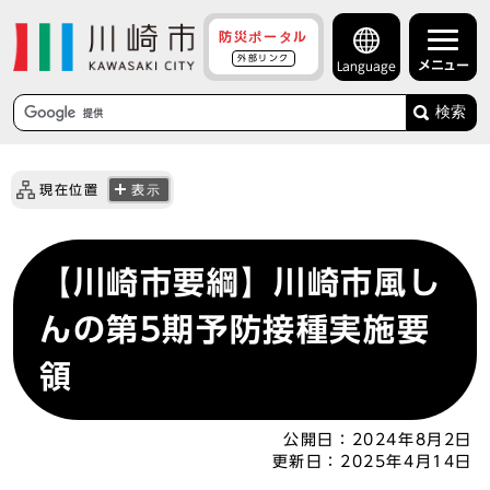
防災ポータル
外部リンク
メニュー
Language
検索
現在位置
表示
【川崎市要綱】川崎市風し
んの第5期予防接種実施要
領
公開日：
2024年8月2日
更新日：
2025年4月14日