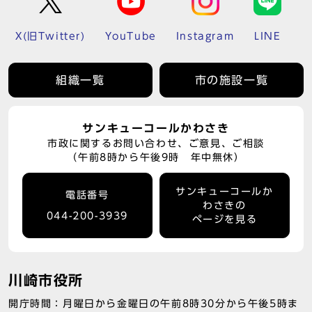
X(旧Twitter)
YouTube
Instagram
LINE
組織一覧
市の施設一覧
サンキューコールかわさき
市政に関するお問い合わせ、ご意見、ご相談
（午前8時から午後9時 年中無休）
サンキューコールか
電話番号
わさきの
044-200-3939
ページを見る
川崎市役所
開庁時間：月曜日から金曜日の午前8時30分から午後5時ま