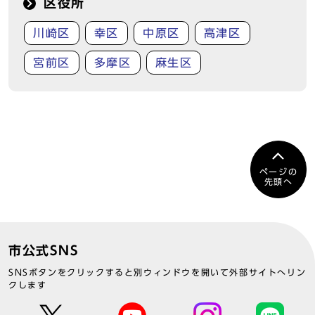
区役所
川崎区
幸区
中原区
高津区
宮前区
多摩区
麻生区
ページの
先頭へ
市公式SNS
SNSボタンをクリックすると別ウィンドウを開いて外部サイトへリン
クします