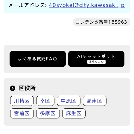
メールアドレス:
40syokei@city.kawasaki.jp
コンテンツ番号185963
AIチャットボット
よくある質問FAQ
外部リンク
区役所
川崎区
幸区
中原区
高津区
宮前区
多摩区
麻生区