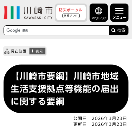
防災ポータル
外部リンク
メニュー
Language
検索
現在位置
表示
【川崎市要綱】川崎市地域
生活支援拠点等機能の届出
に関する要綱
公開日：
2026年3月23日
更新日：
2026年3月23日