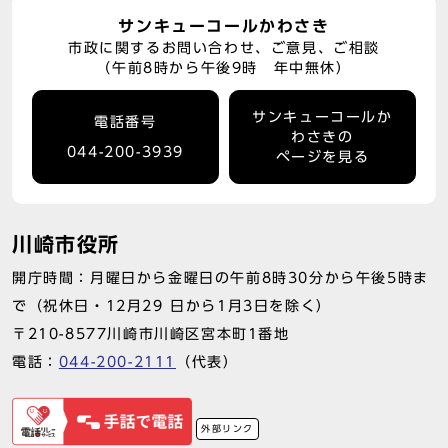
サンキューコールかわさき
市政に関するお問い合わせ、ご意見、ご相談
（午前8時から午後9時 年中無休）
サンキューコールか
電話番号
わさきの
044-200-3939
ページを見る
川崎市役所
開庁時間：月曜日から金曜日の午前8時30分から午後5時ま
で（祝休日・12月29 日から1月3日を除く）
〒210-8577川崎市川崎区宮本町1番地
電話：
044-200-2111
（代表）
外部リンク