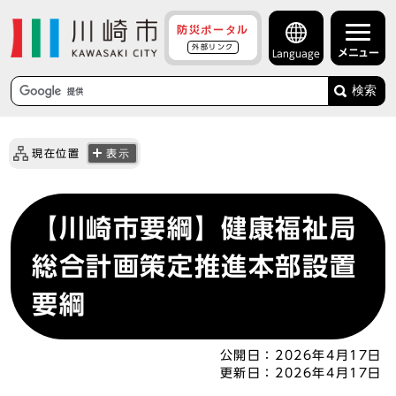
防災ポータル
外部リンク
メニュー
Language
検索
現在位置
表示
【川崎市要綱】健康福祉局
総合計画策定推進本部設置
要綱
公開日：
2026年4月17日
更新日：
2026年4月17日