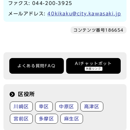
ファクス: 044-200-3925
メールアドレス:
40kikaku@city.kawasaki.jp
コンテンツ番号186654
AIチャットボット
よくある質問FAQ
外部リンク
区役所
川崎区
幸区
中原区
高津区
宮前区
多摩区
麻生区