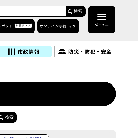
検索
メニュー
トボット
外部リンク
オンライン手続 ほか
市政情報
防災・防犯・安全