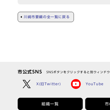
川崎市要綱の全一覧に戻る
市公式SNS
SNSボタンをクリックすると別ウィンド
X(旧Twitter)
YouTube
組織一覧
市