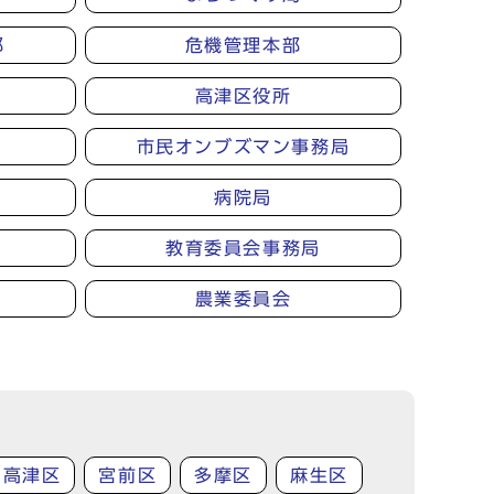
部
危機管理本部
高津区役所
市民オンブズマン事務局
病院局
教育委員会事務局
農業委員会
高津区
宮前区
多摩区
麻生区