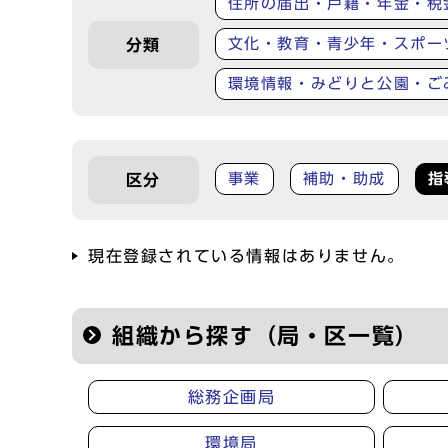
住所の届出・戸籍・年金・税
文化・教育・青少年・スポー
分類
環境情報・みどりと公園・ご
事業
補助・助成
指
区分
現在登録されている情報はありません。
組織から探す（局・区一覧）
総務企画局
環境局