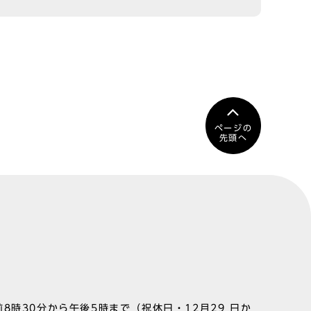
ページの
先頭へ
8時30分から午後5時まで（祝休日・12月29 日か