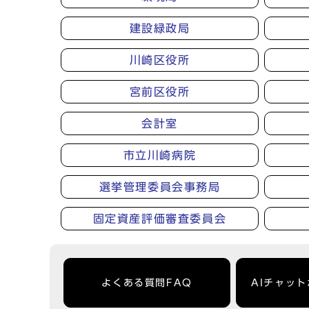
建設緑政局
川崎区役所
宮前区役所
会計室
市立川崎病院
選挙管理委員会事務局
固定資産評価審査委員会
よくある質問FAQ
AIチャッ