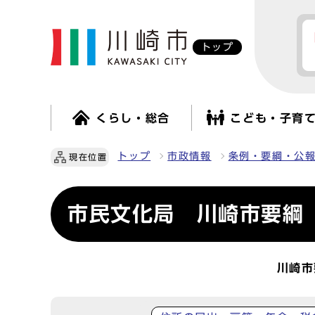
トップ
くらし・総合
こども・子育
トップ
市政情報
条例・要綱・公
現在位置
市民文化局 川崎市要綱
川崎市