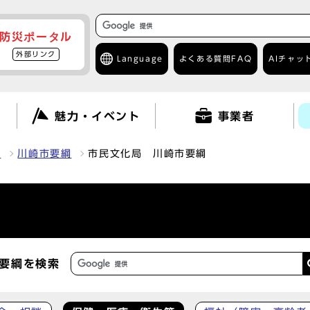
防災ポータル
外部リンク
Language
よくある質問
FAQ
AIチャッ
て
魅力・イベント
事業者
報
川崎市要綱
市民文化局 川崎市要綱
要綱を検索