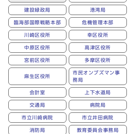
建設緑政局
港湾局
臨海部国際戦略本部
危機管理本部
川崎区役所
幸区役所
中原区役所
高津区役所
宮前区役所
多摩区役所
市民オンブズマン事
麻生区役所
務局
会計室
上下水道局
交通局
病院局
市立川崎病院
市立井田病院
消防局
教育委員会事務局