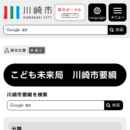
防災ポータル
外部リンク
メニュー
Language
検索
現在位置
表示
こども未来局 川崎市要綱
川崎市要綱を検索
分類