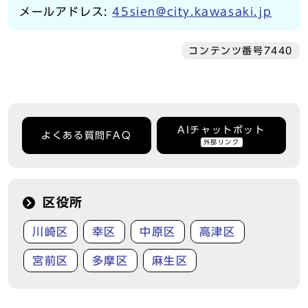
メールアドレス:
45sien@city.kawasaki.jp
コンテンツ番号7440
AIチャットボット
よくある質問FAQ
外部リンク
区役所
川崎区
幸区
中原区
高津区
宮前区
多摩区
麻生区