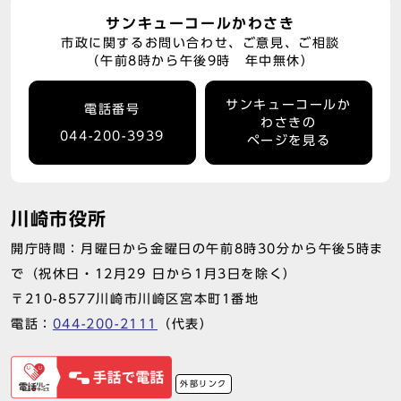
サンキューコールかわさき
市政に関するお問い合わせ、ご意見、ご相談
（午前8時から午後9時 年中無休）
サンキューコールか
電話番号
わさきの
044-200-3939
ページを見る
川崎市役所
開庁時間：月曜日から金曜日の午前8時30分から午後5時ま
で（祝休日・12月29 日から1月3日を除く）
〒210-8577川崎市川崎区宮本町1番地
電話：
044-200-2111
（代表）
外部リンク