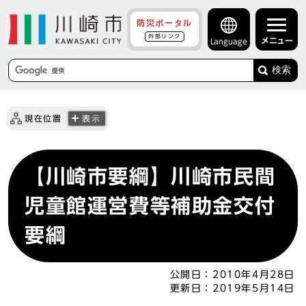
防災ポータル
外部リンク
メニュー
Language
検索
現在位置
表示
【川崎市要綱】川崎市民間
児童館運営費等補助金交付
要綱
公開日：
2010年4月28日
更新日：
2019年5月14日