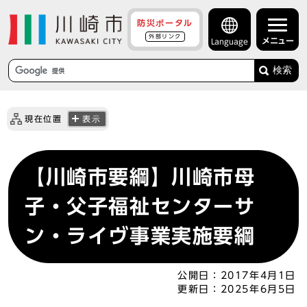
防災ポータル
外部リンク
メニュー
Language
検索
現在位置
表示
【川崎市要綱】川崎市母
子・父子福祉センターサ
ン・ライヴ事業実施要綱
公開日：
2017年4月1日
更新日：
2025年6月5日