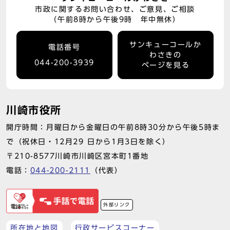
市政に関するお問い合わせ、ご意見、ご相談
（午前8時から午後9時 年中無休）
サンキューコールか
電話番号
わさきの
044-200-3939
ページを見る
川崎市役所
開庁時間：月曜日から金曜日の午前8時30分から午後5時ま
で（祝休日・12月29 日から1月3日を除く）
〒210-8577川崎市川崎区宮本町1番地
電話：
044-200-2111
（代表）
外部リンク
所在地と地図
行政サービスコーナー