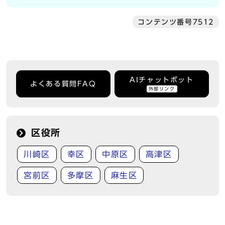
コンテンツ番号7512
AIチャットボット
よくある質問FAQ
外部リンク
区役所
川崎区
幸区
中原区
高津区
宮前区
多摩区
麻生区