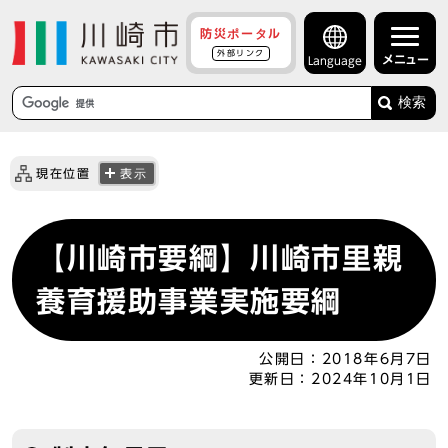
防災ポータル
外部リンク
メニュー
Language
検索
現在位置
表示
【川崎市要綱】川崎市里親
養育援助事業実施要綱
公開日：
2018年6月7日
更新日：
2024年10月1日