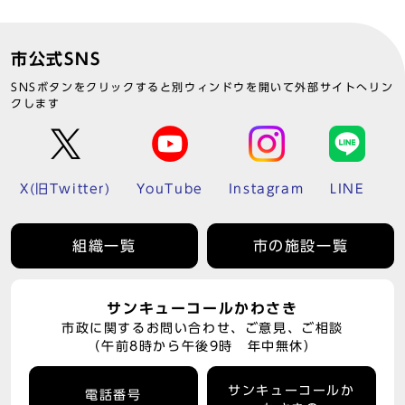
市公式SNS
SNSボタンをクリックすると別ウィンドウを開いて外部サイトへリン
クします
X(旧Twitter)
YouTube
Instagram
LINE
組織一覧
市の施設一覧
サンキューコールかわさき
市政に関するお問い合わせ、ご意見、ご相談
（午前8時から午後9時 年中無休）
サンキューコールか
電話番号