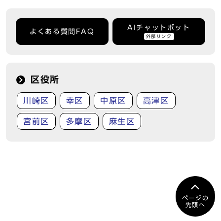
AIチャットボット
よくある質問FAQ
外部リンク
区役所
川崎区
幸区
中原区
高津区
宮前区
多摩区
麻生区
ページの
先頭へ