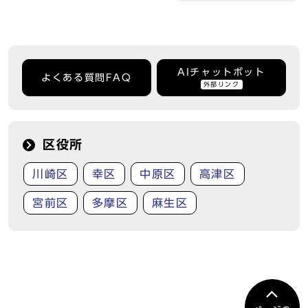
AIチャットボット
よくある質問FAQ
外部リンク
区役所
川崎区
幸区
中原区
高津区
宮前区
多摩区
麻生区