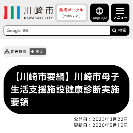
防災ポータル
外部リンク
メニュー
Language
検索
現在位置
表示
【川崎市要綱】川崎市母子
生活支援施設健康診断実施
要領
公開日：
2023年3月22日
更新日：
2026年5月10日