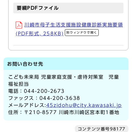
要綱PDFファイル
川崎市母子生活支援施設健康診断実施要領
別ウィンドウで開く
(PDF形式, 258KB)
お問い合わせ先
こども未来局 児童家庭支援・虐待対策室 児童
福祉担当
電話：044-200-2673
ファックス：044-200-3638
メールアドレス:
45zidohu@city.kawasaki.jp
住所：〒210-8577 川崎市川崎区宮本町1番地
コンテンツ番号98177