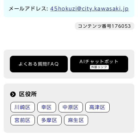
メールアドレス
:
45hokuzi@city.kawasaki.jp
コンテンツ番号176053
AIチャットボット
よくある質問FAQ
外部リンク
区役所
川崎区
幸区
中原区
高津区
宮前区
多摩区
麻生区