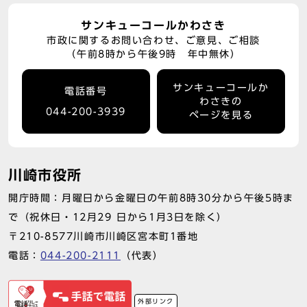
サンキューコールかわさき
市政に関するお問い合わせ、ご意見、ご相談
（午前8時から午後9時 年中無休）
サンキューコールか
電話番号
わさきの
044-200-3939
ページを見る
川崎市役所
開庁時間：月曜日から金曜日の午前8時30分から午後5時ま
で（祝休日・12月29 日から1月3日を除く）
〒210-8577川崎市川崎区宮本町1番地
電話：
044-200-2111
（代表）
外部リンク