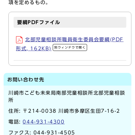
項を定めるもの。
要綱PDFファイル
北部児童相談所職員衛生委員会要綱(PDF
別ウィンドウで開く
形式, 162KB)
お問い合わせ先
川崎市こども未来局南部児童相談所北部児童相談
所
住所
: 〒214-0038 川崎市多摩区生田7-16-2
電話
:
044-931-4300
ファクス
: 044-931-4505