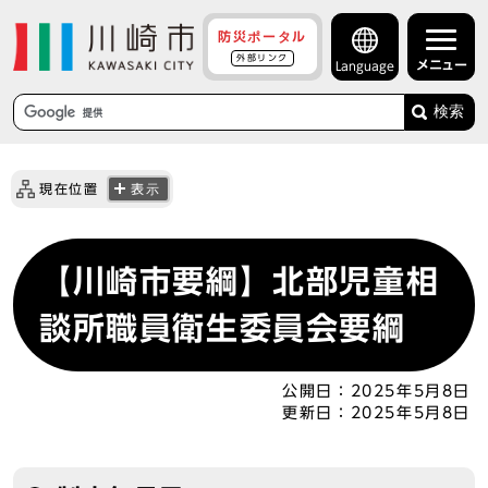
防災ポータル
外部リンク
メニュー
Language
検索
現在位置
表示
【川崎市要綱】
北部児童相
談所職員衛生委員会要綱
公開日：
2025年5月8日
更新日：
2025年5月8日