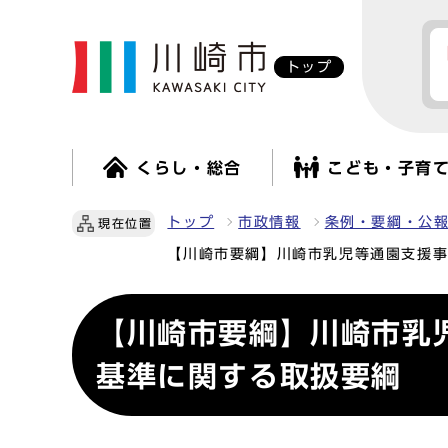
トップ
くらし・総合
こども・子育
トップ
市政情報
条例・要綱・公
現在位置
【川崎市要綱】川崎市乳児等通園支援
【川崎市要綱】川崎市乳
基準に関する取扱要綱