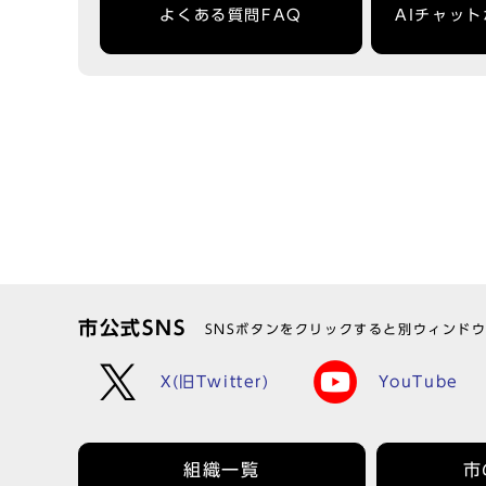
よくある質問FAQ
AIチャッ
市公式SNS
SNSボタンをクリックすると別ウィンド
X(旧Twitter)
YouTube
組織一覧
市