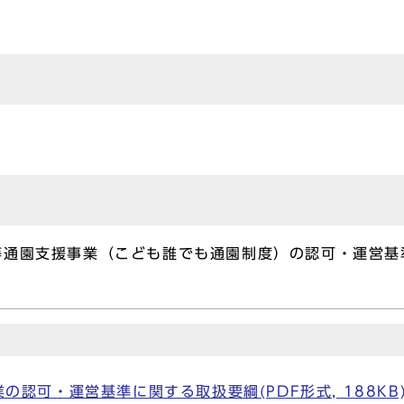
等通園支援事業（こども誰でも通園制度）の認可・運営基
認可・運営基準に関する取扱要綱(PDF形式, 188KB