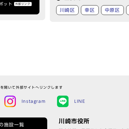
トボット
外部リンク
川崎区
幸区
中原区
ウを開いて外部サイトへリンクします
Instagram
LINE
川崎市役所
の施設一覧