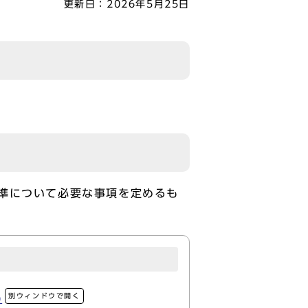
更新日：
2026年5月25日
準について必要な事項を定めるも
別ウィンドウで開く
)