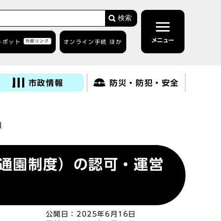
検索
メニュー
トボット
外部リンク
オンライン手続 ほか
市政情報
防災・防犯・安全
綱
通園制度）の認可・運営
公開日：
2025年6月16日