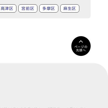
高津区
宮前区
多摩区
麻生区
ページの
先頭へ