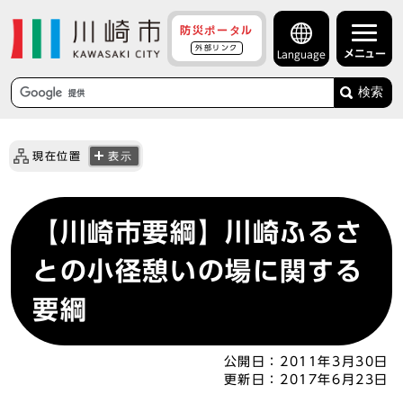
防災ポータル
外部リンク
メニュー
Language
検索
現在位置
表示
【川崎市要綱】川崎ふるさ
との小径憩いの場に関する
要綱
公開日：
2011年3月30日
更新日：
2017年6月23日