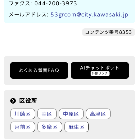
ファクス: 044-200-3973
メールアドレス:
53grcom@city.kawasaki.jp
コンテンツ番号8353
AIチャットボット
よくある質問FAQ
外部リンク
区役所
川崎区
幸区
中原区
高津区
宮前区
多摩区
麻生区