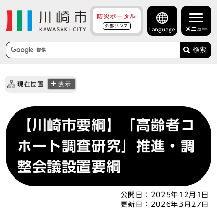
防災ポータル
外部リンク
メニュー
Language
検索
現在位置
表示
【川崎市要綱】「高齢者コ
ホート調査研究」推進・調
整会議設置要綱
公開日：
2025年12月1日
更新日：
2026年3月27日