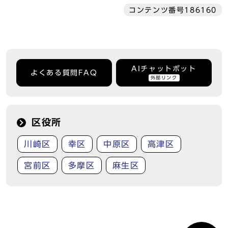
コンテンツ番号186160
AIチャットボット
よくある質問FAQ
外部リンク
区役所
川崎区
幸区
中原区
高津区
宮前区
多摩区
麻生区