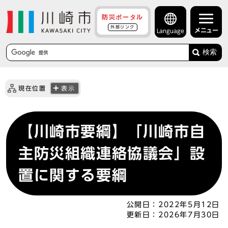
防災ポータル
外部リンク
メニュー
Language
検索
現在位置
表示
【川崎市要綱】「川崎市自
主防災組織連絡協議会」設
置に関する要綱
公開日：
2022年5月12日
更新日：
2026年7月30日