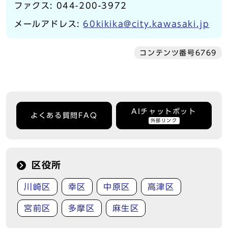
ファクス: 044-200-3972
メールアドレス:
60kikika@city.kawasaki.jp
コンテンツ番号6769
AIチャットボット
よくある質問FAQ
外部リンク
区役所
川崎区
幸区
中原区
高津区
宮前区
多摩区
麻生区