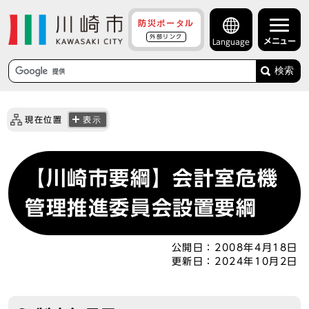
防災ポータル
外部リンク
メニュー
Language
検索
現在位置
表示
【川崎市要綱】会計室危機
管理推進委員会設置要綱
公開日：
2008年4月18日
更新日：
2024年10月2日