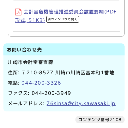
会計室危機管理推進委員会設置要綱(PDF
別ウィンドウで開く
形式, 51KB)
お問い合わせ先
川崎市会計室審査課
住所: 〒210-8577 川崎市川崎区宮本町1番地
電話:
044-200-3326
ファクス: 044-200-3949
メールアドレス:
76sinsa@city.kawasaki.jp
コンテンツ番号7108