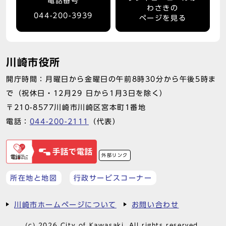
電話番号
わさきの
044-200-3939
ページを見る
川崎市役所
開庁時間：月曜日から金曜日の午前8時30分から午後5時ま
で（祝休日・12月29 日から1月3日を除く）
〒210-8577川崎市川崎区宮本町1番地
電話：
044-200-2111
（代表）
外部リンク
所在地と地図
行政サービスコーナー
川崎市ホームページについて
お問い合わせ
(c) 2026 City of Kawasaki. All rights reserved.