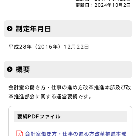
更新日：
2024年10月2日
制定年月日
平成28年（2016年）12月22日
概要
会計室の働き方・仕事の進め方改革推進本部及び改
革推進部会に関する運営要綱です。
要綱PDFファイル
会計室働き方・仕事の進め方改革推進本部