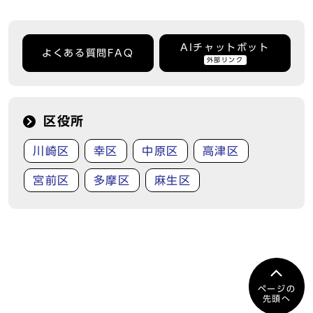
AIチャットボット
よくある質問FAQ
外部リンク
区役所
川崎区
幸区
中原区
高津区
宮前区
多摩区
麻生区
ページの
先頭へ