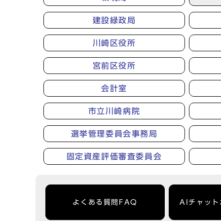
建設緑政局
川崎区役所
宮前区役所
会計室
市立川崎病院
選挙管理委員会事務局
固定資産評価審査委員会
よくある質問FAQ
AIチャッ