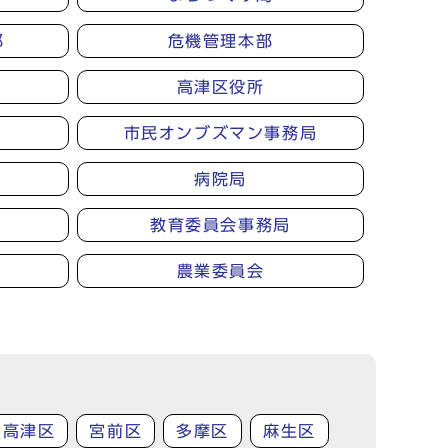
部
危機管理本部
高津区役所
市民オンブズマン事務局
病院局
教育委員会事務局
農業委員会
高津区
宮前区
多摩区
麻生区