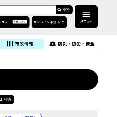
検索
メニュー
トボット
外部リンク
オンライン手続 ほか
市政情報
防災・防犯・安全