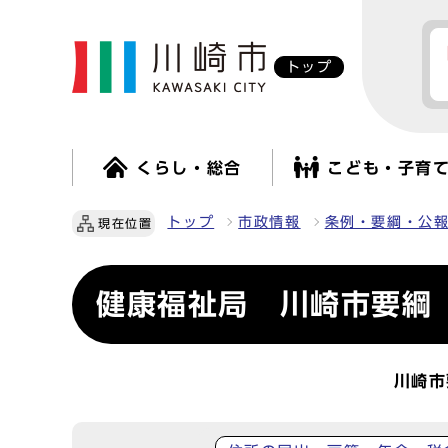
トップ
くらし・総合
こども・子育
トップ
市政情報
条例・要綱・公
現在位置
健康福祉局 川崎市要綱
川崎市