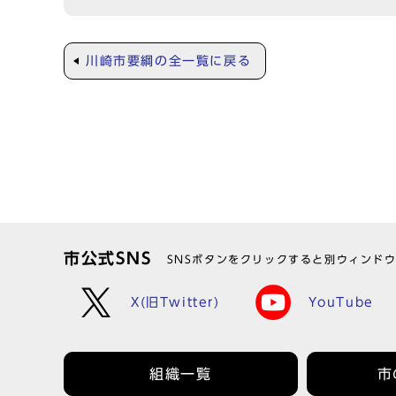
川崎市要綱の全一覧に戻る
市公式SNS
SNSボタンをクリックすると別ウィンド
X(旧Twitter)
YouTube
組織一覧
市