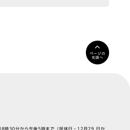
ページの
先頭へ
8時30分から午後5時まで（祝休日・12月29 日か