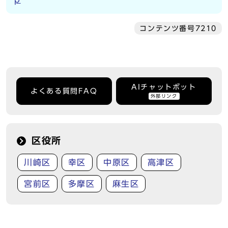
コンテンツ番号7210
AIチャットボット
よくある質問FAQ
外部リンク
区役所
川崎区
幸区
中原区
高津区
宮前区
多摩区
麻生区