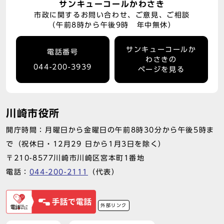
サンキューコールかわさき
市政に関するお問い合わせ、ご意見、ご相談
（午前8時から午後9時 年中無休）
サンキューコールか
電話番号
わさきの
044-200-3939
ページを見る
川崎市役所
開庁時間：月曜日から金曜日の午前8時30分から午後5時ま
で（祝休日・12月29 日から1月3日を除く）
〒210-8577川崎市川崎区宮本町1番地
電話：
044-200-2111
（代表）
外部リンク