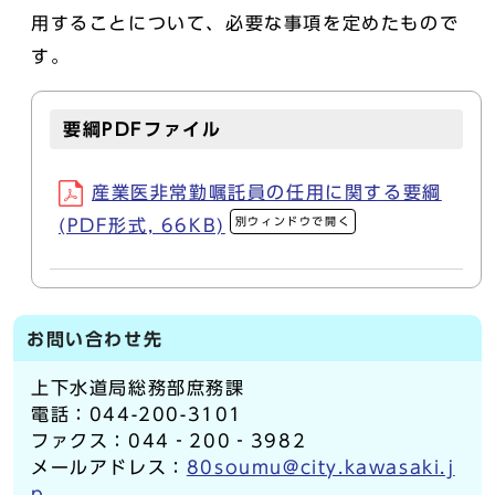
用することについて、必要な事項を定めたもので
す。
要綱PDFファイル
産業医非常勤嘱託員の任用に関する要綱
別ウィンドウで開く
(PDF形式, 66KB)
お問い合わせ先
上下水道局総務部庶務課
電話：044-200-3101
ファクス：044‐200‐3982
メールアドレス：
80soumu@city.kawasaki.j
p