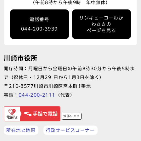
（午前8時から午後9時 年中無休）
サンキューコールか
電話番号
わさきの
044-200-3939
ページを見る
川崎市役所
開庁時間：月曜日から金曜日の午前8時30分から午後5時ま
で（祝休日・12月29 日から1月3日を除く）
〒210-8577川崎市川崎区宮本町1番地
電話：
044-200-2111
（代表）
外部リンク
所在地と地図
行政サービスコーナー