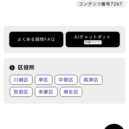
コンテンツ番号7267
AIチャットボット
よくある質問FAQ
外部リンク
区役所
川崎区
幸区
中原区
高津区
宮前区
多摩区
麻生区