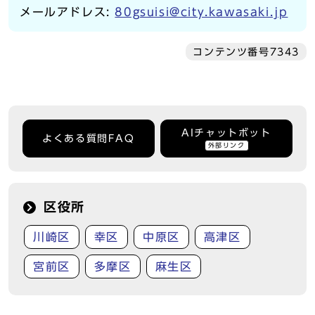
メールアドレス:
80gsuisi@city.kawasaki.jp
コンテンツ番号7343
AIチャットボット
よくある質問FAQ
外部リンク
区役所
川崎区
幸区
中原区
高津区
宮前区
多摩区
麻生区