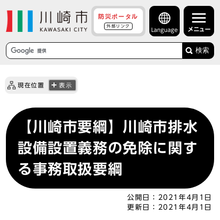
防災ポータル
外部リンク
メニュー
Language
検索
現在位置
表示
【川崎市要綱】川崎市排水
設備設置義務の免除に関す
る事務取扱要綱
公開日：
2021年4月1日
更新日：
2021年4月1日