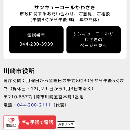
サンキューコールかわさき
市政に関するお問い合わせ、ご意見、ご相談
（午前8時から午後9時 年中無休）
サンキューコールか
電話番号
わさきの
044-200-3939
ページを見る
川崎市役所
開庁時間：月曜日から金曜日の午前8時30分から午後5時ま
で（祝休日・12月29 日から1月3日を除く）
〒210-8577川崎市川崎区宮本町1番地
電話：
044-200-2111
（代表）
外部リンク