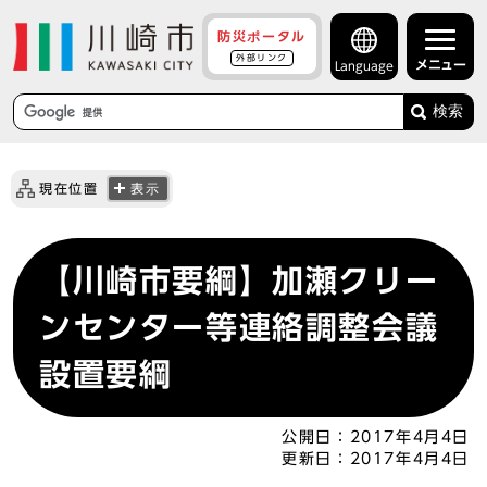
防災ポータル
外部リンク
メニュー
Language
検索
現在位置
表示
【川崎市要綱】加瀬クリー
ンセンター等連絡調整会議
設置要綱
公開日：
2017年4月4日
更新日：
2017年4月4日