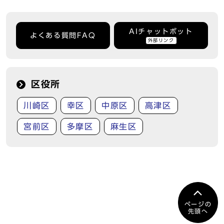
AIチャットボット
よくある質問FAQ
外部リンク
区役所
川崎区
幸区
中原区
高津区
宮前区
多摩区
麻生区
ページの
先頭へ