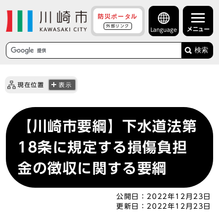
防災ポータル
外部リンク
メニュー
Language
検索
現在位置
表示
【川崎市要綱】下水道法第
18条に規定する損傷負担
金の徴収に関する要綱
公開日：
2022年12月23日
更新日：
2022年12月23日