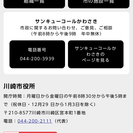
組織一覧
市の施設一覧
サンキューコールかわさき
市政に関するお問い合わせ、ご意見、ご相談
（午前8時から午後9時 年中無休）
サンキューコールか
電話番号
わさきの
044-200-3939
ページを見る
川崎市役所
開庁時間：月曜日から金曜日の午前8時30分から午後5時ま
で（祝休日・12月29 日から1月3日を除く）
〒210-8577川崎市川崎区宮本町1番地
電話：
044-200-2111
（代表）