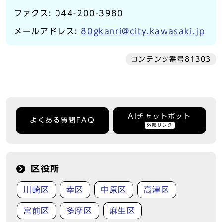
ファクス: 044-200-3980
メールアドレス:
80gkanri@city.kawasaki.jp
コンテンツ番号81303
AIチャットボット
よくある質問FAQ
外部リンク
区役所
川崎区
幸区
中原区
高津区
宮前区
多摩区
麻生区