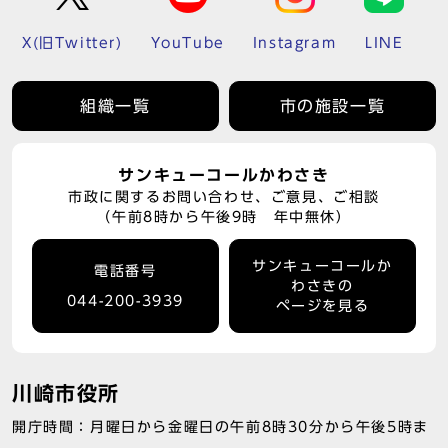
X(旧Twitter)
YouTube
Instagram
LINE
組織一覧
市の施設一覧
サンキューコールかわさき
市政に関するお問い合わせ、ご意見、ご相談
（午前8時から午後9時 年中無休）
サンキューコールか
電話番号
わさきの
044-200-3939
ページを見る
川崎市役所
開庁時間：月曜日から金曜日の午前8時30分から午後5時ま