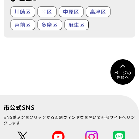
川崎区
幸区
中原区
高津区
宮前区
多摩区
麻生区
ページの
先頭へ
市公式SNS
SNSボタンをクリックすると別ウィンドウを開いて外部サイトへリン
クします