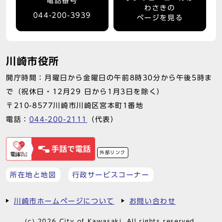
電話番号
わさきの
044-200-3939
ページを見る
川崎市役所
開庁時間：月曜日から金曜日の午前8時30分から午後5時ま
で（祝休日・12月29 日から1月3日を除く）
〒210-8577川崎市川崎区宮本町1番地
電話：
044-200-2111
（代表）
外部リンク
所在地と地図
行政サービスコーナー
川崎市ホームページについて
お問い合わせ
(c) 2026 City of Kawasaki. All rights reserved.