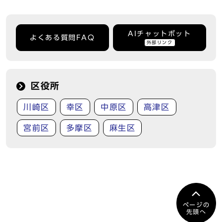
AIチャットボット
よくある質問FAQ
外部リンク
区役所
川崎区
幸区
中原区
高津区
宮前区
多摩区
麻生区
ページの
先頭へ