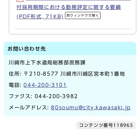
付採用期間における勤務評定に関する要綱
別ウィンドウで開く
(PDF形式, 71KB)
お問い合わせ先
川崎市上下水道局総務部庶務課
住所: 〒210-8577 川崎市川崎区宮本町1番地
電話:
044-200-3101
ファクス: 044-200-3982
メールアドレス:
80soumu@city.kawasaki.jp
コンテンツ番号118963