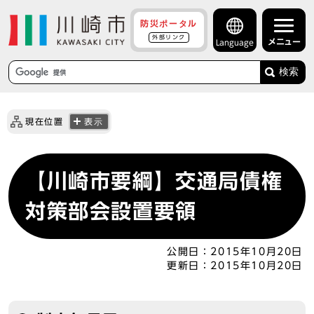
防災ポータル
外部リンク
メニュー
Language
検索
現在位置
表示
【川崎市要綱】交通局債権
対策部会設置要領
公開日：
2015年10月20日
更新日：
2015年10月20日