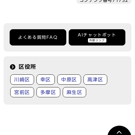
コンテンツ番号71732
AIチャットボット
よくある質問FAQ
外部リンク
区役所
川崎区
幸区
中原区
高津区
宮前区
多摩区
麻生区