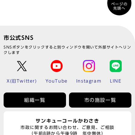
ページの
先頭へ
市公式SNS
SNSボタンをクリックすると別ウィンドウを開いて外部サイトへリン
クします
X(旧Twitter)
YouTube
Instagram
LINE
組織一覧
市の施設一覧
サンキューコールかわさき
市政に関するお問い合わせ、ご意見、ご相談
（午前8時から午後9時 年中無休）