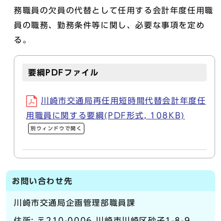
務職員の欠員の代替として任用する会計年度任用職
員の職務、勤務条件等に関し、必要な事項を定め
る。
要綱PDFファイル
川崎市交通局再任用短時間代替会計年度任
用職員に関する要綱(PDF形式, 108KB)
別ウィンドウで開く
お問い合わせ先
川崎市交通局企画管理部職員課
住所: 〒210-0006 川崎市川崎区砂子1-8-9