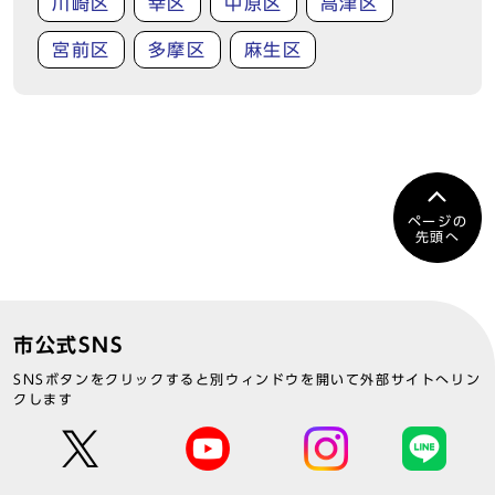
川崎区
幸区
中原区
高津区
宮前区
多摩区
麻生区
ページの
先頭へ
市公式SNS
SNSボタンをクリックすると別ウィンドウを開いて外部サイトへリン
クします