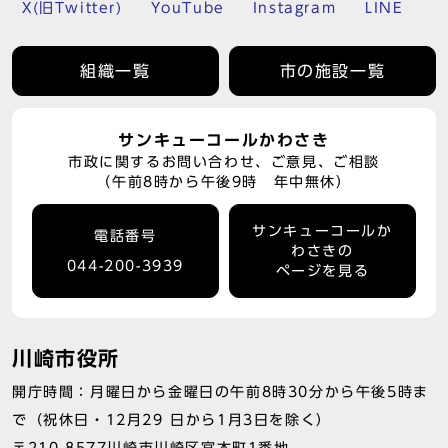
X(旧Twitter)
YouTube
Instagram
LINE
組織一覧
市の施設一覧
サンキューコールかわさき
市政に関するお問い合わせ、ご意見、ご相談
（午前8時から午後9時 年中無休）
サンキューコールか
電話番号
わさきの
044-200-3939
ページを見る
川崎市役所
開庁時間：月曜日から金曜日の午前8時30分から午後5時ま
で（祝休日・12月29 日から1月3日を除く）
〒210-8577川崎市川崎区宮本町1番地