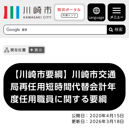
防災ポータル
外部リンク
メニュー
Language
検索
現在位置
表示
【川崎市要綱】川崎市交通
局再任用短時間代替会計年
度任用職員に関する要綱
公開日：
2020年4月15日
更新日：
2026年3月18日