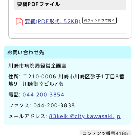
要綱PDFファイル
別ウィンドウで開く
要綱(PDF形式, 52KB)
お問い合わせ先
川崎市病院局経営企画室
住所: 〒210-0006 川崎市川崎区砂子1丁目8番
地9 川崎御幸ビル7階
電話:
044-200-3854
ファクス: 044-200-3838
メールアドレス:
83keiki@city.kawasaki.jp
コンテンツ番号4185