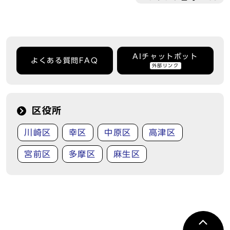
AIチャットボット
よくある質問FAQ
外部リンク
区役所
川崎区
幸区
中原区
高津区
宮前区
多摩区
麻生区