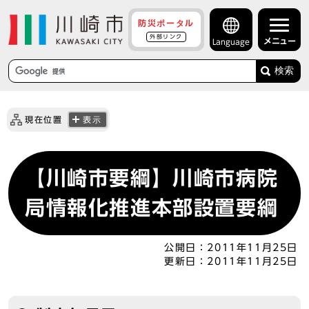
防災ポータル
外部リンク
メニュー
Language
検索
現在位置
表示
【川崎市要綱】川崎市病院
局情報化推進本部設置要綱
公開日：
2011年11月25日
更新日：
2011年11月25日