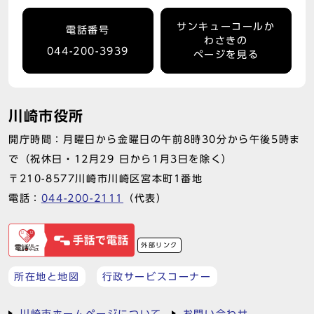
サンキューコールか
電話番号
わさきの
044-200-3939
ページを見る
川崎市役所
開庁時間：月曜日から金曜日の午前8時30分から午後5時ま
で（祝休日・12月29 日から1月3日を除く）
〒210-8577川崎市川崎区宮本町1番地
電話：
044-200-2111
（代表）
外部リンク
所在地と地図
行政サービスコーナー
川崎市ホームページについて
お問い合わせ