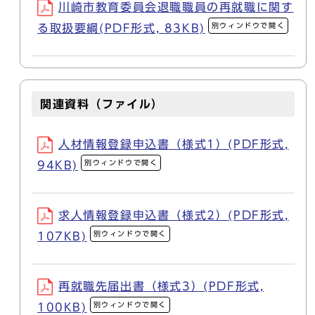
川崎市教育委員会退職職員の再就職に関す
別ウィンドウで開く
る取扱要綱(PDF形式, 83KB)
関連資料（ファイル）
人材情報登録申込書（様式1）(PDF形式,
別ウィンドウで開く
94KB)
求人情報登録申込書（様式2）(PDF形式,
別ウィンドウで開く
107KB)
再就職先届出書（様式3）(PDF形式,
別ウィンドウで開く
100KB)