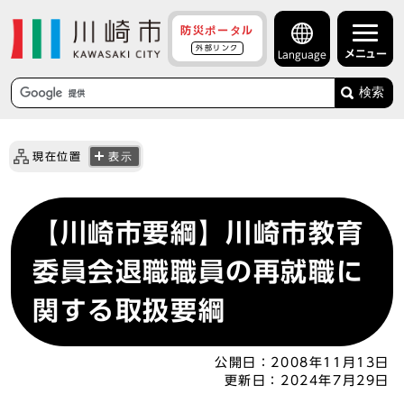
防災ポータル
外部リンク
メニュー
Language
検索
現在位置
表示
【川崎市要綱】川崎市教育
委員会退職職員の再就職に
関する取扱要綱
公開日：
2008年11月13日
更新日：
2024年7月29日