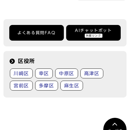
AIチャットボット
よくある質問FAQ
外部リンク
区役所
川崎区
幸区
中原区
高津区
宮前区
多摩区
麻生区