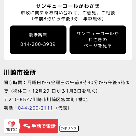
サンキューコールかわさき
市政に関するお問い合わせ、ご意見、ご相談
（午前8時から午後9時 年中無休）
サンキューコールか
電話番号
わさきの
044-200-3939
ページを見る
川崎市役所
開庁時間：月曜日から金曜日の午前8時30分から午後5時ま
で（祝休日・12月29 日から1月3日を除く）
〒210-8577川崎市川崎区宮本町1番地
電話：
044-200-2111
（代表）
外部リンク