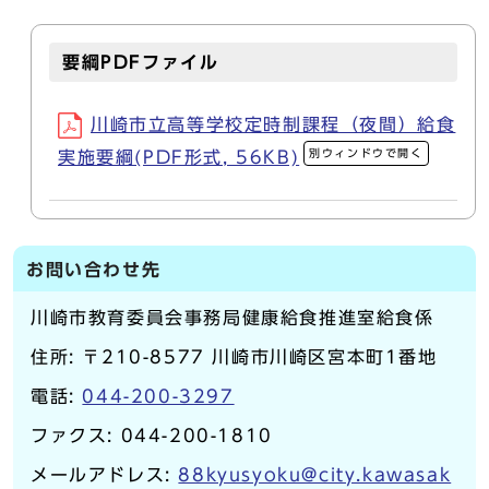
要綱PDFファイル
川崎市立高等学校定時制課程（夜間）給食
別ウィンドウで開く
実施要綱(PDF形式, 56KB)
お問い合わせ先
川崎市教育委員会事務局健康給食推進室給食係
住所: 〒210-8577 川崎市川崎区宮本町1番地
電話:
044-200-3297
ファクス: 044-200-1810
メールアドレス:
88kyusyoku@city.kawasak