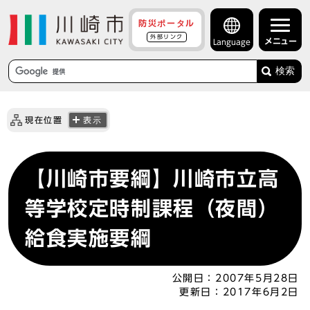
防災ポータル
外部リンク
メニュー
Language
検索
現在位置
表示
【川崎市要綱】川崎市立高
等学校定時制課程（夜間）
給食実施要綱
公開日：
2007年5月28日
更新日：
2017年6月2日