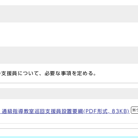
の支援員について、必要な事項を定める。
別
級指導教室巡回支援員設置要綱(PDF形式, 83KB)