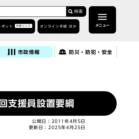
検索
メニュー
トボット
外部リンク
オンライン手続 ほか
市政情報
防災・防犯・安全
回支援員設置要綱
公開日：
2011年4月5日
更新日：
2025年4月25日