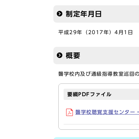
制定年月日
平成29年（2017年）4月1日
概要
聾学校内及び通級指導教室巡回
要綱PDFファイル
聾学校聴覚支援センター・通