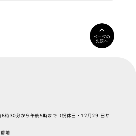
ページの
先頭へ
8時30分から午後5時まで（祝休日・12月29 日か
1番地