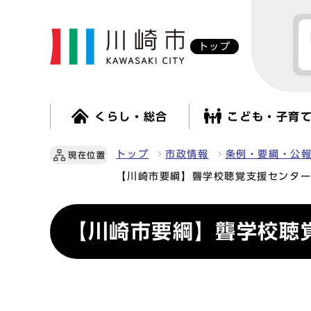
トップ
くらし・総合
こども・子育
トップ
市政情報
条例・要綱・公
現在位置
【川崎市要綱】聾学校聴覚支援センタ
【川崎市要綱】聾学校聴