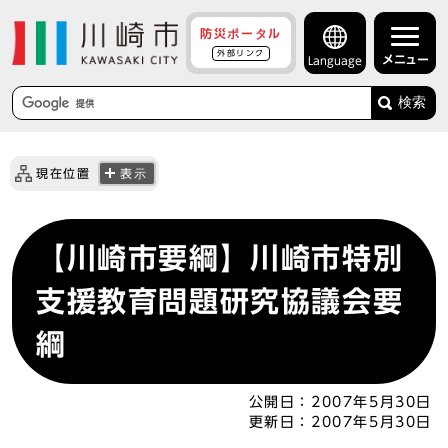
防災ポータル
外部リンク
メニュー
Language
検索
現在位置
表示
【川崎市要綱】川崎市特別
支援教育問題研究協議会要
綱
公開日：
2007年5月30日
更新日：
2007年5月30日