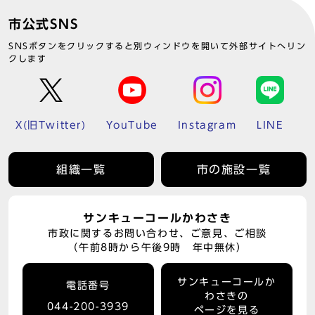
市公式SNS
SNSボタンをクリックすると別ウィンドウを開いて外部サイトへリン
クします
X(旧Twitter)
YouTube
Instagram
LINE
組織一覧
市の施設一覧
サンキューコールかわさき
市政に関するお問い合わせ、ご意見、ご相談
（午前8時から午後9時 年中無休）
サンキューコールか
電話番号
わさきの
044-200-3939
ページを見る