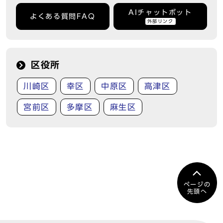
AIチャットボット
よくある質問FAQ
外部リンク
区役所
川崎区
幸区
中原区
高津区
宮前区
多摩区
麻生区
ページの
先頭へ