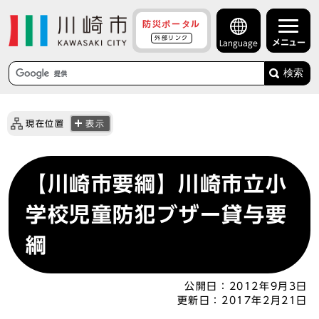
防災ポータル
外部リンク
メニュー
Language
検索
現在位置
表示
【川崎市要綱】川崎市立小
学校児童防犯ブザー貸与要
綱
公開日：
2012年9月3日
更新日：
2017年2月21日