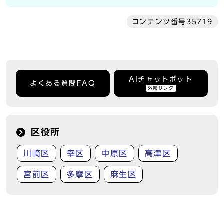
コンテンツ番号35719
AIチャットボット
よくある質問FAQ
外部リンク
区役所
川崎区
幸区
中原区
高津区
宮前区
多摩区
麻生区