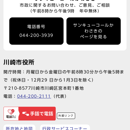
市政に関するお問い合わせ、ご意見、ご相談
（午前8時から午後9時 年中無休）
サンキューコールか
電話番号
わさきの
044-200-3939
ページを見る
川崎市役所
開庁時間：月曜日から金曜日の午前8時30分から午後5時ま
で（祝休日・12月29 日から1月3日を除く）
〒210-8577川崎市川崎区宮本町1番地
電話：
044-200-2111
（代表）
外部リンク
所在地と地図
行政サービスコーナー