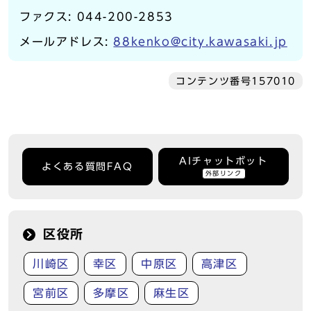
ファクス: 044-200-2853
メールアドレス:
88kenko@city.kawasaki.jp
コンテンツ番号157010
AIチャットボット
よくある質問FAQ
外部リンク
区役所
川崎区
幸区
中原区
高津区
宮前区
多摩区
麻生区