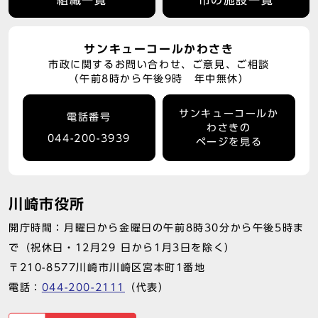
組織一覧
市の施設一覧
サンキューコールかわさき
市政に関するお問い合わせ、ご意見、ご相談
（午前8時から午後9時 年中無休）
サンキューコールか
電話番号
わさきの
044-200-3939
ページを見る
川崎市役所
開庁時間：月曜日から金曜日の午前8時30分から午後5時ま
で（祝休日・12月29 日から1月3日を除く）
〒210-8577川崎市川崎区宮本町1番地
電話：
044-200-2111
（代表）