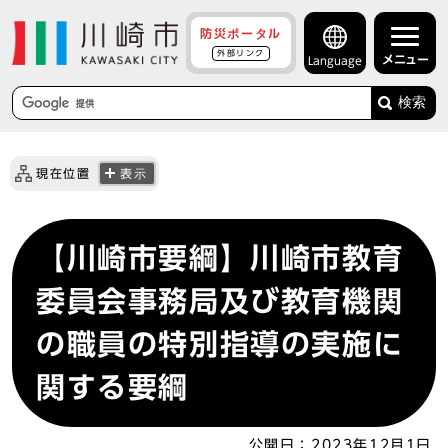
防災ポータル
外部リンク
メニュー
Language
検索
現在位置
表示
【川崎市要綱】川崎市教育
委員会事務局及び教育機関
の職員の特別指導の実施に
関する要綱
公開日：
2023年12月1日