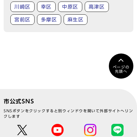
川崎区
幸区
中原区
高津区
宮前区
多摩区
麻生区
ページの
先頭へ
市公式SNS
SNSボタンをクリックすると別ウィンドウを開いて外部サイトへリン
クします