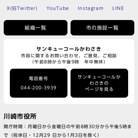
X(旧Twitter)
YouTube
Instagram
LINE
組織一覧
市の施設一覧
サンキューコールかわさき
市政に関するお問い合わせ、ご意見、ご相談
（午前8時から午後9時 年中無休）
サンキューコールか
電話番号
わさきの
044-200-3939
ページを見る
川崎市役所
開庁時間：月曜日から金曜日の午前8時30分から午後5時ま
で（祝休日・12月29 日から1月3日を除く）