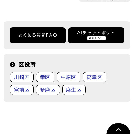
AIチャットボット
よくある質問FAQ
外部リンク
区役所
川崎区
幸区
中原区
高津区
宮前区
多摩区
麻生区