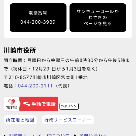
サンキューコールか
電話番号
わさきの
044-200-3939
ページを見る
川崎市役所
開庁時間：月曜日から金曜日の午前8時30分から午後5時ま
で（祝休日・12月29 日から1月3日を除く）
〒210-8577川崎市川崎区宮本町1番地
電話：
044-200-2111
（代表）
外部リンク
所在地と地図
行政サービスコーナー
川崎市ホームページについて
お問い合わせ