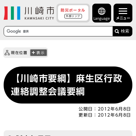
防災ポータル
外部リンク
メニュー
Language
検索
現在位置
表示
【川崎市要綱】麻生区行政
連絡調整会議要綱
公開日：
2012年6月8日
更新日：
2012年6月8日