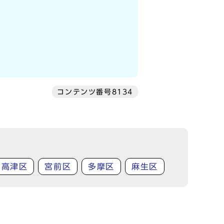
コンテンツ番号8134
高津区
宮前区
多摩区
麻生区