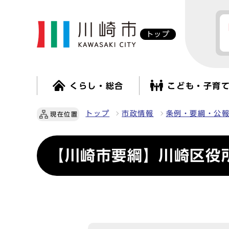
トップ
くらし・総合
こども・子育
トップ
市政情報
条例・要綱・公
現在位置
【川崎市要綱】川崎区役