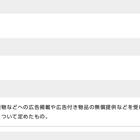
刷物などへの広告掲載や広告付き物品の無償提供などを受
について定めたもの。