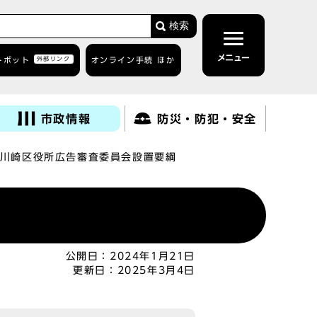
検索
メニュー
トボット
外部リンク
オンライン手続 ほか
市政情報
防災・防犯・安全
川崎区役所広告審査委員会設置要綱
公開日：
2024年1月21日
更新日：
2025年3月4日