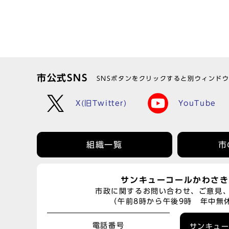
市公式SNS
SNSボタンをクリックすると別ウィンド
X(旧Twitter)
YouTube
組織一覧
市
サンキューコールかわさき
市政に関するお問い合わせ、ご意見
（午前8時から午後9時 年中無
電話番号
サンキュ