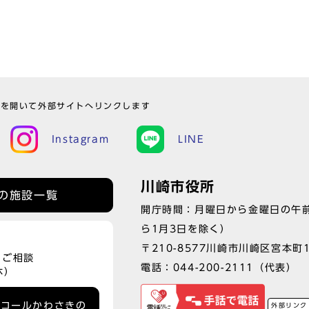
ウを開いて外部サイトへリンクします
Instagram
LINE
川崎市役所
の施設一覧
開庁時間：月曜日から金曜日の午前
ら1月3日を除く）
〒210-8577川崎市川崎区宮本町
、ご相談
電話：
044-200-2111
（代表）
休）
ーコールかわさきの
外部リンク