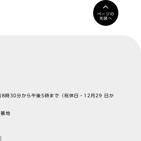
ページの
先頭へ
8時30分から午後5時まで（祝休日・12月29 日か
1番地