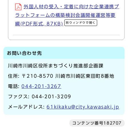
外国人材の受入・定着に向けた企業連携プ
ラットフォームの構築検討会議開催運営等要
別ウィンドウで開く
綱(PDF形式, 87KB)
お問い合わせ先
川崎市川崎区役所まちづくり推進部企画課
住所: 〒210-8570 川崎市川崎区東田町8番地
電話:
044-201-3267
ファクス: 044-201-3209
メールアドレス:
61kikaku@city.kawasaki.jp
コンテンツ番号182707