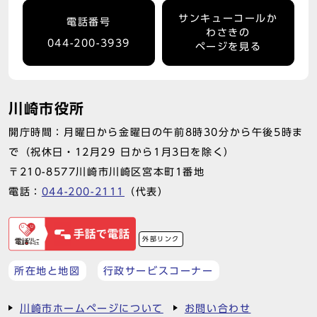
サンキューコールか
電話番号
わさきの
044-200-3939
ページを見る
川崎市役所
開庁時間：月曜日から金曜日の午前8時30分から午後5時ま
で（祝休日・12月29 日から1月3日を除く）
〒210-8577川崎市川崎区宮本町1番地
電話：
044-200-2111
（代表）
外部リンク
所在地と地図
行政サービスコーナー
川崎市ホームページについて
お問い合わせ