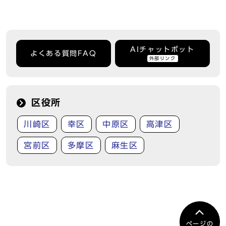
AIチャットボット
よくある質問FAQ
外部リンク
区役所
川崎区
幸区
中原区
高津区
宮前区
多摩区
麻生区
ページの