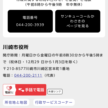
（午前8時から午後9時 年中無休）
サンキューコールか
電話番号
わさきの
044-200-3939
ページを見る
川崎市役所
開庁時間：月曜日から金曜日の午前8時30分から午後5時ま
で（祝休日・12月29 日から1月3日を除く）
〒210-8577川崎市川崎区宮本町1番地
電話：
044-200-2111
（代表）
外部リンク
所在地と地図
行政サービスコーナー