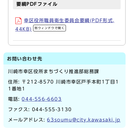
要綱PDFファイル
幸区役所職員衛生委員会要綱(PDF形式,
別ウィンドウで開く
44KB)
お問い合わせ先
川崎市幸区役所まちづくり推進部総務課
住所: 〒212-8570 川崎市幸区戸手本町1丁目1
1番地1
電話:
044-556-6603
ファクス: 044-555-3130
メールアドレス:
63soumu@city.kawasaki.jp