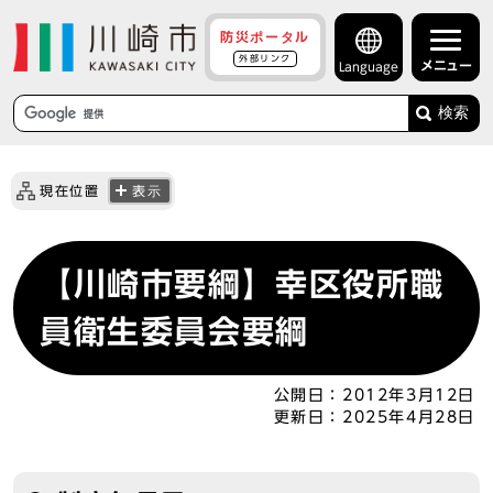
防災ポータル
外部リンク
メニュー
Language
検索
現在位置
表示
【川崎市要綱】幸区役所職
員衛生委員会要綱
公開日：
2012年3月12日
更新日：
2025年4月28日