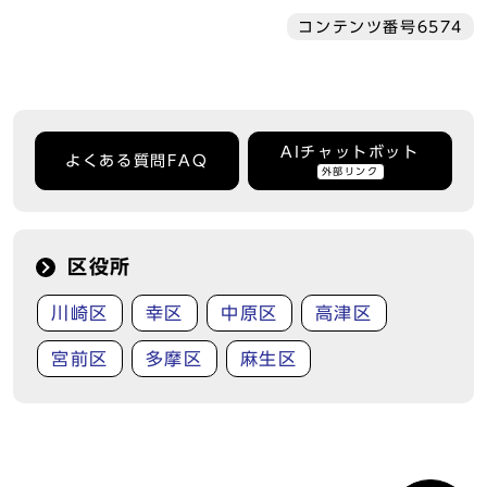
コンテンツ番号6574
AIチャットボット
よくある質問FAQ
外部リンク
区役所
川崎区
幸区
中原区
高津区
宮前区
多摩区
麻生区