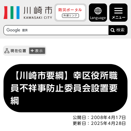
防災ポータル
外部リンク
メニュー
Language
検索
現在位置
表示
【川崎市要綱】幸区役所職
員不祥事防止委員会設置要
綱
公開日：
2008年4月17日
更新日：
2025年4月28日