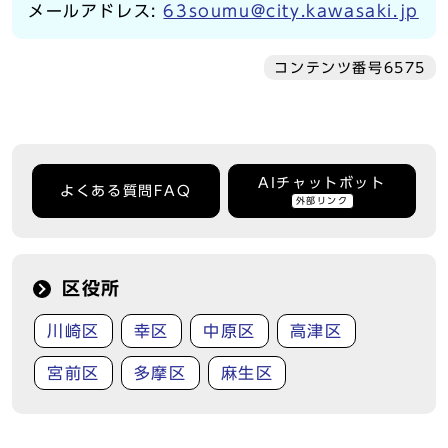
メールアドレス:
63soumu@city.kawasaki.jp
コンテンツ番号6575
AIチャットボット
よくある質問FAQ
外部リンク
区役所
川崎区
幸区
中原区
高津区
宮前区
多摩区
麻生区