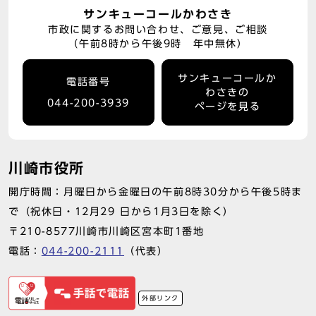
サンキューコールかわさき
市政に関するお問い合わせ、ご意見、ご相談
（午前8時から午後9時 年中無休）
サンキューコールか
電話番号
わさきの
044-200-3939
ページを見る
川崎市役所
開庁時間：月曜日から金曜日の午前8時30分から午後5時ま
で（祝休日・12月29 日から1月3日を除く）
〒210-8577川崎市川崎区宮本町1番地
電話：
044-200-2111
（代表）
外部リンク